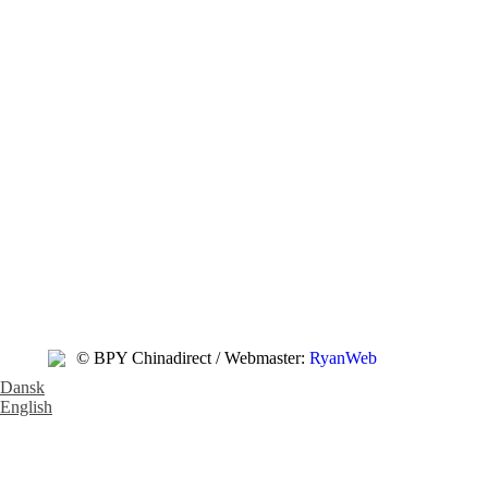
© BPY Chinadirect / Webmaster:
RyanWeb
Dansk
English