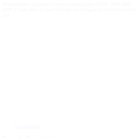
Polermaskiner Daytona Excenter polermaskiner 900W 1800-4800
RPM 15 mm eller 21 mm Orbit Speciel velegnet til microfiber polish
pad
Zoom
Details